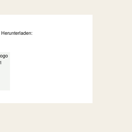
m Herunterladen:
i