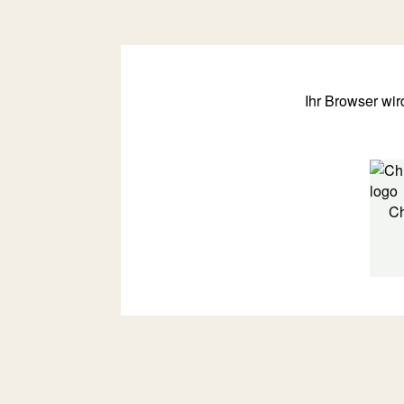
Ihr Browser wir
C